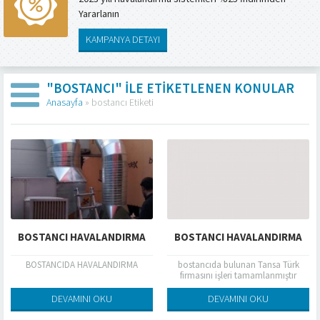
Yararlanın
KAMPANYA DETAYI
"BOSTANCI" ILE ETIKETLENEN KONULAR
Anasayfa
»
bostancı Etiketi
BOSTANCI HAVALANDIRMA
BOSTANCI HAVALANDIRMA
BOSTANCIDA HAVALANDIRMA
bostancıda bulunan Tansa Türk
firmasını işleri tamamlanmıştır
DEVAMINI OKU
DEVAMINI OKU