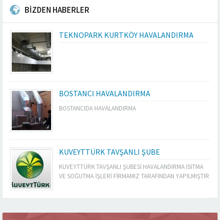
BİZDEN HABERLER
TEKNOPARK KURTKÖY HAVALANDIRMA
BOSTANCI HAVALANDIRMA
BOSTANCIDA HAVALANDIRMA
KUVEYTTÜRK TAVŞANLI ŞUBE
KUVEYTTÜRK TAVŞANLI ŞUBESİ HAVALANDIRMA ISITMA
VE SOĞUTMA İŞLERİ FİRMAMIZ TARAFINDAN YAPILMIŞTIR