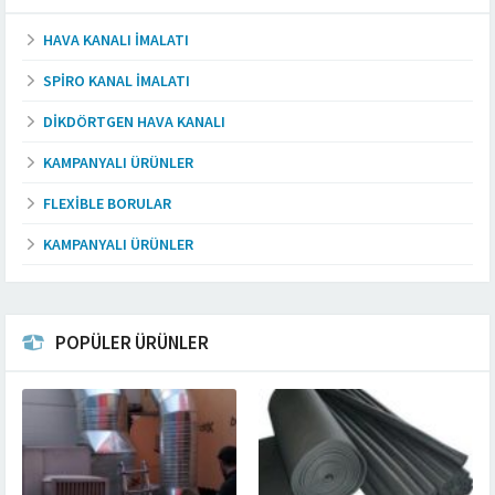
HAVA KANALI İMALATI
SPIRO KANAL İMALATI
DIKDÖRTGEN HAVA KANALI
KAMPANYALI ÜRÜNLER
FLEXIBLE BORULAR
KAMPANYALI ÜRÜNLER
POPÜLER ÜRÜNLER