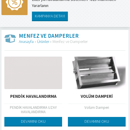
Yararlanın
KAMPANYA DETAYI
MENFEZ VE DAMPERLER
Anasayfa
»
Ürünler
»
Menfez ve Damperler
PENDİK HAVALANDIRMA
VOLÜM DAMPERI
PENDİK HAVALANDIRMA UZAY
Volüm Damperi
HAVALANDIRMA
DEVAMINI OKU
DEVAMINI OKU