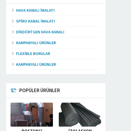
HAVA KANALI İMALATI
SPIRO KANAL İMALATI
DIKDÖRTGEN HAVA KANALI
KAMPANYALI ÜRÜNLER
FLEXIBLE BORULAR
KAMPANYALI ÜRÜNLER
POPÜLER ÜRÜNLER
BOSTANCI
İZOLASYON