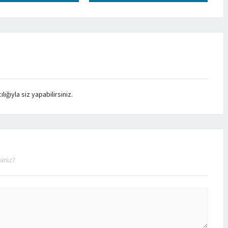
ğıyla siz yapabilirsiniz.
siniz?