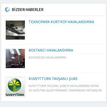
BİZDEN HABERLER
TEKNOPARK KURTKÖY HAVALANDIRMA
BOSTANCI HAVALANDIRMA
BOSTANCIDA HAVALANDIRMA
KUVEYTTÜRK TAVŞANLI ŞUBE
KUVEYTTÜRK TAVŞANLI ŞUBESİ HAVALANDIRMA ISITMA
VE SOĞUTMA İŞLERİ FİRMAMIZ TARAFINDAN YAPILMIŞTIR