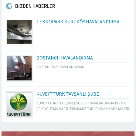
BİZDEN HABERLER
TEKNOPARK KURTKÖY HAVALANDIRMA
BOSTANCI HAVALANDIRMA
BOSTANCIDA HAVALANDIRMA
KUVEYTTÜRK TAVŞANLI ŞUBE
KUVEYTTÜRK TAVŞANLI ŞUBESİ HAVALANDIRMA ISITMA
VE SOĞUTMA İŞLERİ FİRMAMIZ TARAFINDAN YAPILMIŞTIR