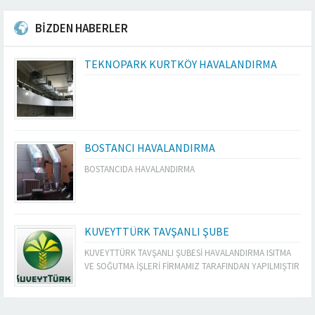
BİZDEN HABERLER
TEKNOPARK KURTKÖY HAVALANDIRMA
BOSTANCI HAVALANDIRMA
BOSTANCIDA HAVALANDIRMA
KUVEYTTÜRK TAVŞANLI ŞUBE
KUVEYTTÜRK TAVŞANLI ŞUBESİ HAVALANDIRMA ISITMA
VE SOĞUTMA İŞLERİ FİRMAMIZ TARAFINDAN YAPILMIŞTIR