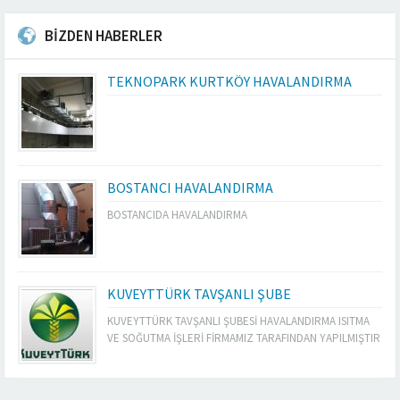
BİZDEN HABERLER
TEKNOPARK KURTKÖY HAVALANDIRMA
BOSTANCI HAVALANDIRMA
BOSTANCIDA HAVALANDIRMA
KUVEYTTÜRK TAVŞANLI ŞUBE
KUVEYTTÜRK TAVŞANLI ŞUBESİ HAVALANDIRMA ISITMA
VE SOĞUTMA İŞLERİ FİRMAMIZ TARAFINDAN YAPILMIŞTIR