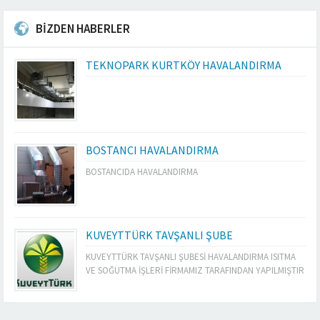
BİZDEN HABERLER
TEKNOPARK KURTKÖY HAVALANDIRMA
BOSTANCI HAVALANDIRMA
BOSTANCIDA HAVALANDIRMA
KUVEYTTÜRK TAVŞANLI ŞUBE
KUVEYTTÜRK TAVŞANLI ŞUBESİ HAVALANDIRMA ISITMA
VE SOĞUTMA İŞLERİ FİRMAMIZ TARAFINDAN YAPILMIŞTIR