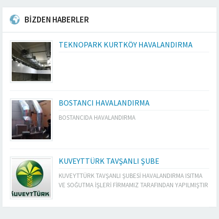
BİZDEN HABERLER
TEKNOPARK KURTKÖY HAVALANDIRMA
BOSTANCI HAVALANDIRMA
BOSTANCIDA HAVALANDIRMA
KUVEYTTÜRK TAVŞANLI ŞUBE
KUVEYTTÜRK TAVŞANLI ŞUBESİ HAVALANDIRMA ISITMA
VE SOĞUTMA İŞLERİ FİRMAMIZ TARAFINDAN YAPILMIŞTIR