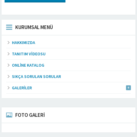
hacimde,...
KURUMSAL MENÜ
HAKKIMIZDA
TANITIM VIDEOSU
ONLINE KATALOG
SIKÇA SORULAN SORULAR
GALERILER
FOTO GALERİ