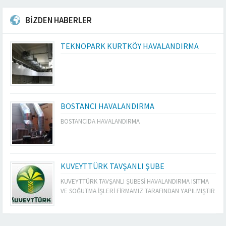
BİZDEN HABERLER
TEKNOPARK KURTKÖY HAVALANDIRMA
BOSTANCI HAVALANDIRMA
BOSTANCIDA HAVALANDIRMA
KUVEYTTÜRK TAVŞANLI ŞUBE
KUVEYTTÜRK TAVŞANLI ŞUBESİ HAVALANDIRMA ISITMA
VE SOĞUTMA İŞLERİ FİRMAMIZ TARAFINDAN YAPILMIŞTIR