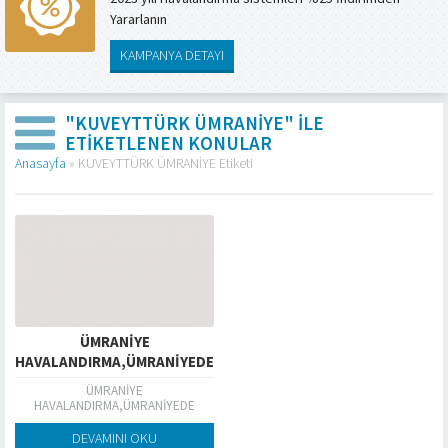
Yararlanın
KAMPANYA DETAYI
"KUVEYTTÜRK ÜMRANİYE" ILE
ETIKETLENEN KONULAR
Anasayfa
»
KUVEYTTÜRK ÜMRANİYE Etiketi
ÜMRANİYE
HAVALANDIRMA,ÜMRANİYEDE
KUVEYTTÜRK,
ÜMRANİYE
HAVALANDIRMA,ÜMRANİYEDE
KUVEYTTÜRK,
DEVAMINI OKU