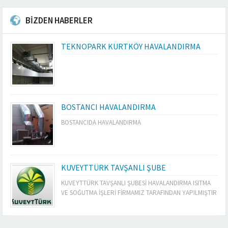
BİZDEN HABERLER
TEKNOPARK KURTKÖY HAVALANDIRMA
BOSTANCI HAVALANDIRMA
BOSTANCIDA HAVALANDIRMA
KUVEYTTÜRK TAVŞANLI ŞUBE
KUVEYTTÜRK TAVŞANLI ŞUBESİ HAVALANDIRMA ISITMA
VE SOĞUTMA İŞLERİ FİRMAMIZ TARAFINDAN YAPILMIŞTIR