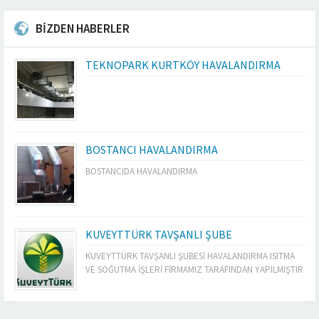
BİZDEN HABERLER
TEKNOPARK KURTKÖY HAVALANDIRMA
BOSTANCI HAVALANDIRMA
BOSTANCIDA HAVALANDIRMA
KUVEYTTÜRK TAVŞANLI ŞUBE
KUVEYTTÜRK TAVŞANLI ŞUBESİ HAVALANDIRMA ISITMA
VE SOĞUTMA İŞLERİ FİRMAMIZ TARAFINDAN YAPILMIŞTIR