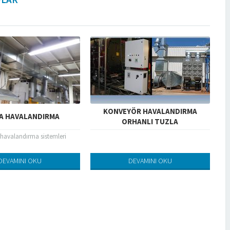
KONVEYÖR HAVALANDIRMA
A HAVALANDIRMA
ORHANLI TUZLA
havalandırma sistemleri
DEVAMINI OKU
DEVAMINI OKU