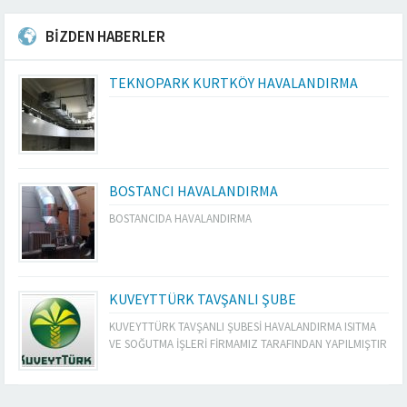
BİZDEN HABERLER
TEKNOPARK KURTKÖY HAVALANDIRMA
BOSTANCI HAVALANDIRMA
BOSTANCIDA HAVALANDIRMA
KUVEYTTÜRK TAVŞANLI ŞUBE
KUVEYTTÜRK TAVŞANLI ŞUBESİ HAVALANDIRMA ISITMA
VE SOĞUTMA İŞLERİ FİRMAMIZ TARAFINDAN YAPILMIŞTIR