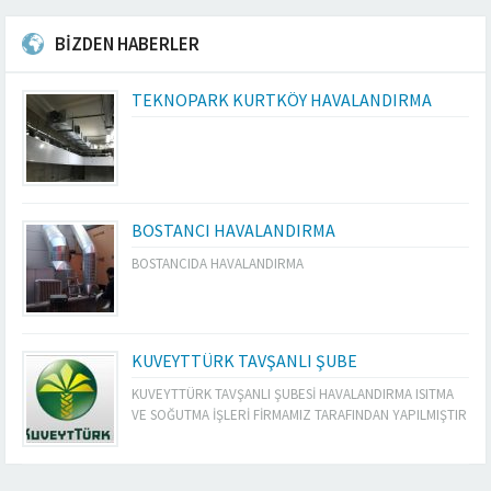
BİZDEN HABERLER
TEKNOPARK KURTKÖY HAVALANDIRMA
BOSTANCI HAVALANDIRMA
BOSTANCIDA HAVALANDIRMA
KUVEYTTÜRK TAVŞANLI ŞUBE
KUVEYTTÜRK TAVŞANLI ŞUBESİ HAVALANDIRMA ISITMA
VE SOĞUTMA İŞLERİ FİRMAMIZ TARAFINDAN YAPILMIŞTIR