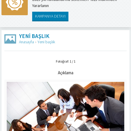
Yararlanın
KAMPANYA DETAYI
YENI BAŞLIK
Anasayfa
»
Yeni başlık
Fotoğraf: 1 / 1
Açıklama