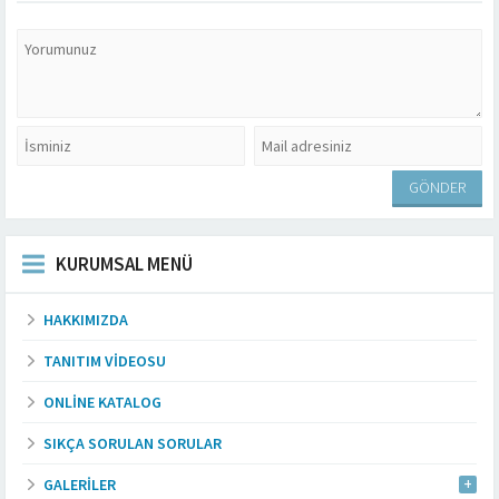
KURUMSAL MENÜ
HAKKIMIZDA
TANITIM VIDEOSU
ONLINE KATALOG
SIKÇA SORULAN SORULAR
GALERILER