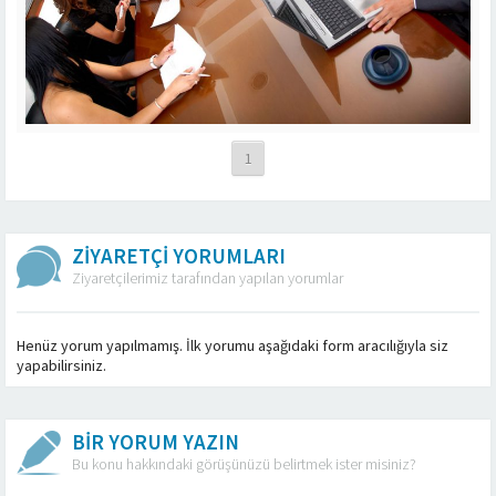
1
ZİYARETÇİ YORUMLARI
Ziyaretçilerimiz tarafından yapılan yorumlar
Henüz yorum yapılmamış. İlk yorumu aşağıdaki form aracılığıyla siz
yapabilirsiniz.
BİR YORUM YAZIN
Bu konu hakkındaki görüşünüzü belirtmek ister misiniz?