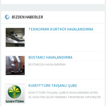
BİZDEN HABERLER
TEKNOPARK KURTKÖY HAVALANDIRMA
BOSTANCI HAVALANDIRMA
BOSTANCIDA HAVALANDIRMA
KUVEYTTÜRK TAVŞANLI ŞUBE
KUVEYTTÜRK TAVŞANLI ŞUBESİ HAVALANDIRMA ISITMA
VE SOĞUTMA İŞLERİ FİRMAMIZ TARAFINDAN YAPILMIŞTIR