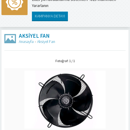
Yararlanın
KAMPANYA DETAYI
AKSIYEL FAN
Anasayfa
»
Aksiyel Fan
Fotoğraf: 1 / 1