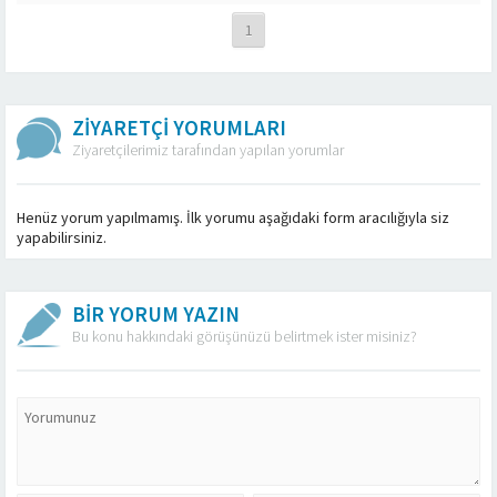
1
ZİYARETÇİ YORUMLARI
Ziyaretçilerimiz tarafından yapılan yorumlar
Henüz yorum yapılmamış. İlk yorumu aşağıdaki form aracılığıyla siz
yapabilirsiniz.
BİR YORUM YAZIN
Bu konu hakkındaki görüşünüzü belirtmek ister misiniz?