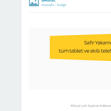
Anasayfa
»
badge
Klavye yön tuşlarını kullana