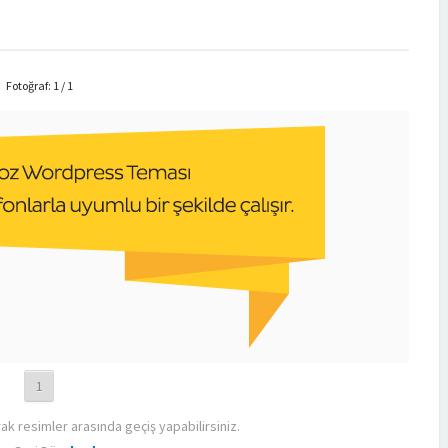
Fotoğraf: 1 / 1
1
rak resimler arasında geçiş yapabilirsiniz.