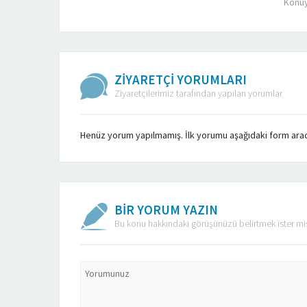
Konuy
ZİYARETÇİ YORUMLARI
Ziyaretçilerimiz tarafından yapılan yorumlar
Henüz yorum yapılmamış. İlk yorumu aşağıdaki form aracılı
BİR YORUM YAZIN
Bu konu hakkındaki görüşünüzü belirtmek ister mi