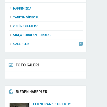
HAKKIMIZDA
TANITIM VIDEOSU
ONLINE KATALOG
SIKÇA SORULAN SORULAR
GALERILER
FOTO GALERİ
BİZDEN HABERLER
TEKNOPARK KURTKÖY