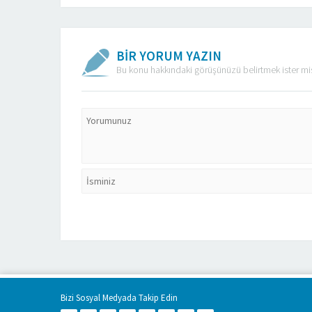
BİR YORUM YAZIN
Bu konu hakkındaki görüşünüzü belirtmek ister mi
Bizi Sosyal Medyada Takip Edin