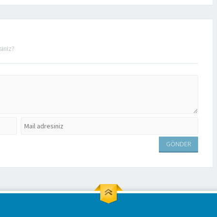
siniz?