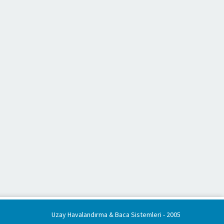
Uzay Havalandırma & Baca Sistemleri
- 2005