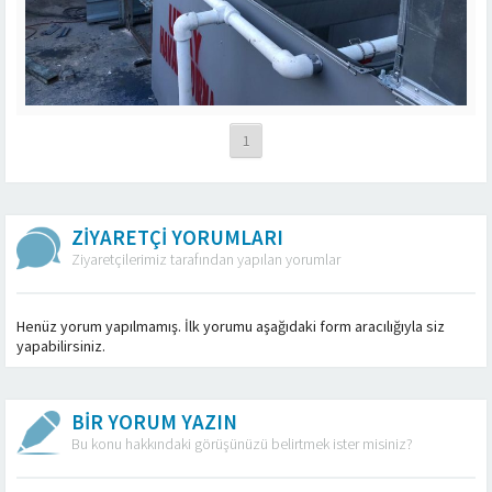
1
ZİYARETÇİ YORUMLARI
Ziyaretçilerimiz tarafından yapılan yorumlar
Henüz yorum yapılmamış. İlk yorumu aşağıdaki form aracılığıyla siz
yapabilirsiniz.
BİR YORUM YAZIN
Bu konu hakkındaki görüşünüzü belirtmek ister misiniz?