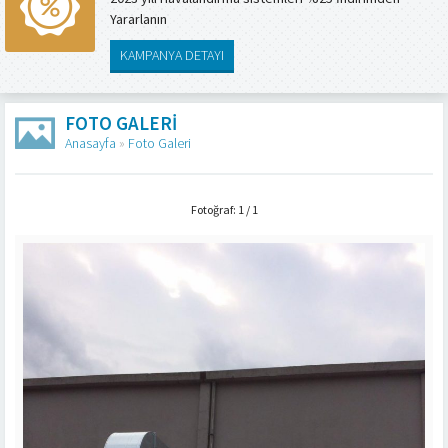
Yararlanın
KAMPANYA DETAYI
FOTO GALERI
Anasayfa
»
Foto Galeri
Fotoğraf: 1 / 1