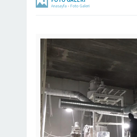
Anasayfa
»
Foto Galeri