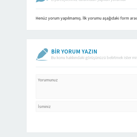
Henüz yorum yapılmamış. İlk yorumu aşağıdaki form aracılı
BİR YORUM YAZIN
Bu konu hakkındaki görüşünüzü belirtmek ister mi