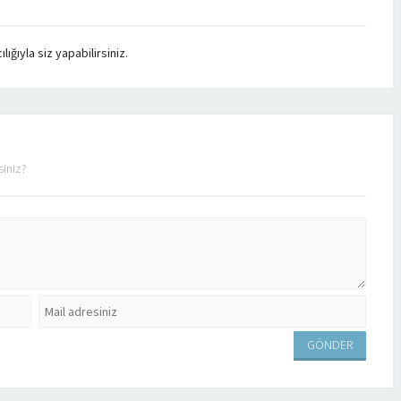
ğıyla siz yapabilirsiniz.
siniz?