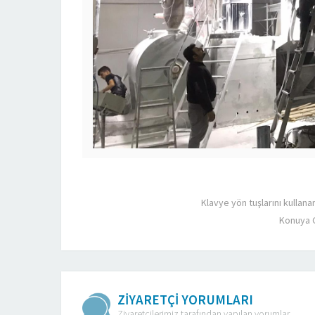
Klavye yön tuşlarını kullana
Konuya 
ZİYARETÇİ YORUMLARI
Ziyaretçilerimiz tarafından yapılan yorumlar