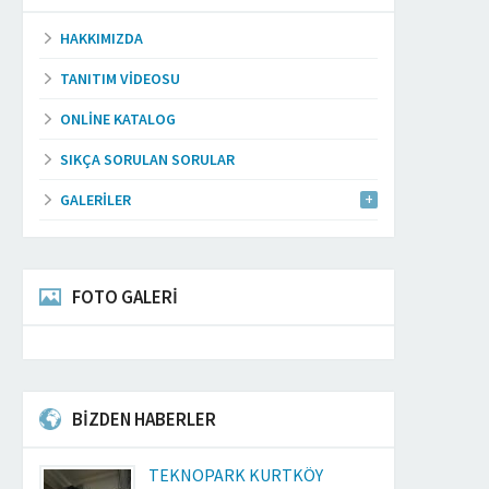
HAKKIMIZDA
TANITIM VIDEOSU
ONLINE KATALOG
SIKÇA SORULAN SORULAR
GALERILER
FOTO GALERİ
BİZDEN HABERLER
TEKNOPARK KURTKÖY