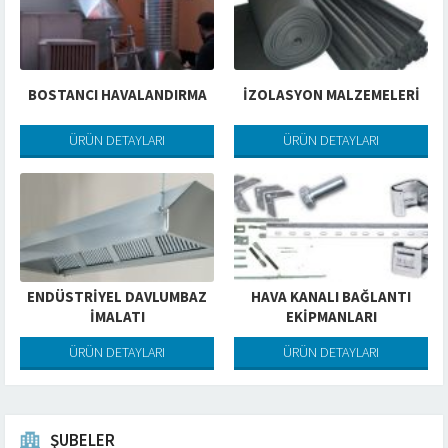
BOSTANCI HAVALANDIRMA
İZOLASYON MALZEMELERİ
ÜRÜN DETAYLARI
ÜRÜN DETAYLARI
ENDÜSTRIYEL DAVLUMBAZ
HAVA KANALI BAĞLANTI
İMALATI
EKIPMANLARI
ÜRÜN DETAYLARI
ÜRÜN DETAYLARI
ŞUBELER