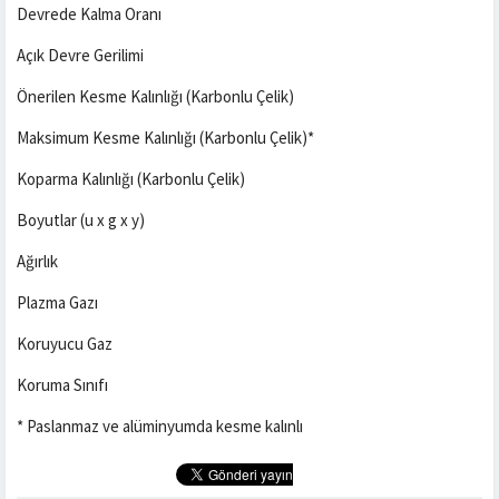
Devrede Kalma Oranı
Açık Devre Gerilimi
Önerilen Kesme Kalınlığı (Karbonlu Çelik)
Maksimum Kesme Kalınlığı (Karbonlu Çelik)*
Koparma Kalınlığı (Karbonlu Çelik)
Boyutlar (u x g x y)
Ağırlık
Plazma Gazı
Koruyucu Gaz
Koruma Sınıfı
* Paslanmaz ve alüminyumda kesme kalınlı