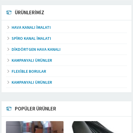
ÜRÜNLERİMİZ
HAVA KANALI İMALATI
SPIRO KANAL İMALATI
DIKDÖRTGEN HAVA KANALI
KAMPANYALI ÜRÜNLER
FLEXIBLE BORULAR
KAMPANYALI ÜRÜNLER
POPÜLER ÜRÜNLER