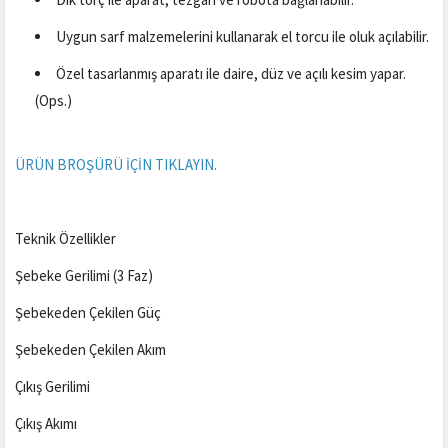
Uygun sarf malzemelerini kullanarak el torcu ile oluk açılabilir.
Özel tasarlanmış aparatı ile daire, düz ve açılı kesim yapar.
(Ops.)
ÜRÜN BROŞÜRÜ İÇİN TIKLAYIN.
Teknik Özellikler
Şebeke Gerilimi (3 Faz)
Şebekeden Çekilen Güç
Şebekeden Çekilen Akım
Çıkış Gerilimi
Çıkış Akımı