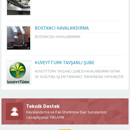
BOSTANCI HAVALANDIRMA
BOSTANCIDA HAVALANDIRMA
KUVEYTTÜRK TAVŞANLI ŞUBE
KUVEYTTÜRK TAVŞANLI ŞUBESİ HAVALANDIRMA ISITMA
VE SOĞUTMA İŞLERİ FİRMAMIZ TARAFINDAN YAPILMIŞTIR
Teknik Destek
Havalandırma ve Fan Üretimine Dair Sorularınızı
Cevaplıyoruz TIKLAYIN