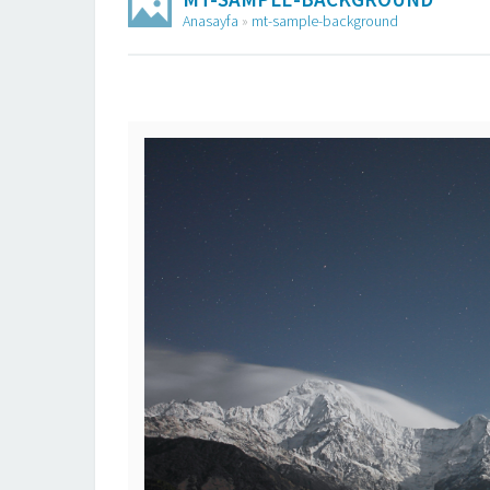
Anasayfa
»
mt-sample-background