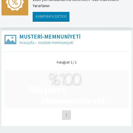
Yararlanın
KAMPANYA DETAYI
MUSTERI-MEMNUNIYETI
Anasayfa
»
musteri-memnuniyeti
Fotoğraf: 1 / 1
1