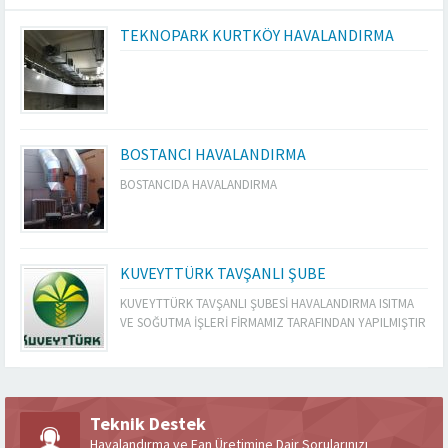
TEKNOPARK KURTKÖY HAVALANDIRMA
BOSTANCI HAVALANDIRMA
BOSTANCIDA HAVALANDIRMA
KUVEYTTÜRK TAVŞANLI ŞUBE
KUVEYTTÜRK TAVŞANLI ŞUBESİ HAVALANDIRMA ISITMA
VE SOĞUTMA İŞLERİ FİRMAMIZ TARAFINDAN YAPILMIŞTIR
Teknik Destek
Havalandırma ve Fan Üretimine Dair Sorularınızı