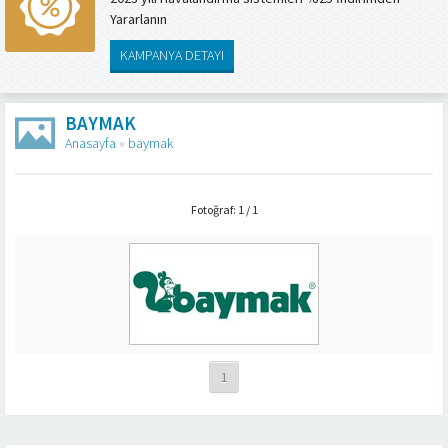
Yararlanın
KAMPANYA DETAYI
BAYMAK
Anasayfa
»
baymak
Fotoğraf: 1 / 1
1