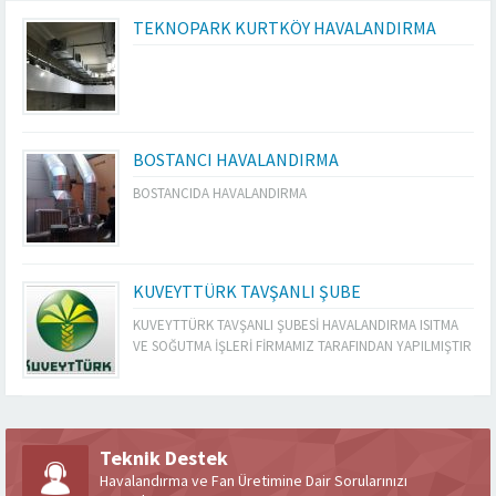
TEKNOPARK KURTKÖY HAVALANDIRMA
BOSTANCI HAVALANDIRMA
BOSTANCIDA HAVALANDIRMA
KUVEYTTÜRK TAVŞANLI ŞUBE
KUVEYTTÜRK TAVŞANLI ŞUBESİ HAVALANDIRMA ISITMA
VE SOĞUTMA İŞLERİ FİRMAMIZ TARAFINDAN YAPILMIŞTIR
Teknik Destek
Havalandırma ve Fan Üretimine Dair Sorularınızı