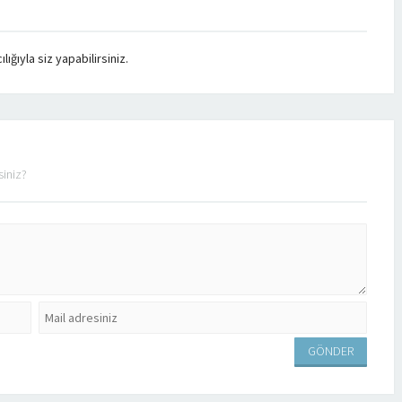
ğıyla siz yapabilirsiniz.
siniz?