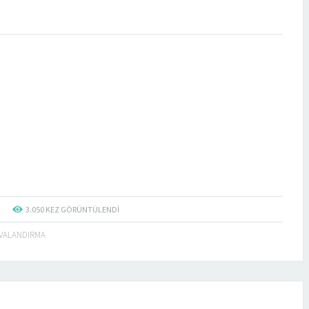
3.050
KEZ GÖRÜNTÜLENDI
VALANDIRMA