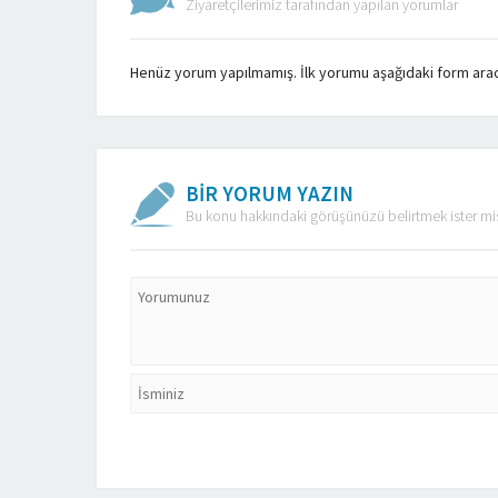
Ziyaretçilerimiz tarafından yapılan yorumlar
Henüz yorum yapılmamış. İlk yorumu aşağıdaki form aracılı
BİR YORUM YAZIN
Bu konu hakkındaki görüşünüzü belirtmek ister mi