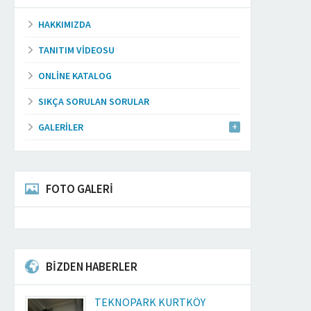
HAKKIMIZDA
TANITIM VIDEOSU
ONLINE KATALOG
SIKÇA SORULAN SORULAR
GALERILER
FOTO GALERİ
BİZDEN HABERLER
TEKNOPARK KURTKÖY