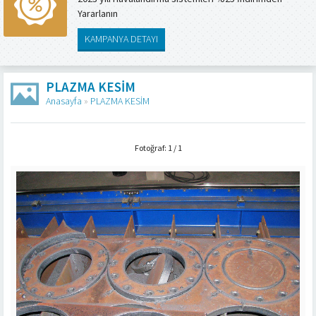
Yararlanın
KAMPANYA DETAYI
PLAZMA KESİM
Anasayfa
»
PLAZMA KESİM
Fotoğraf: 1 / 1