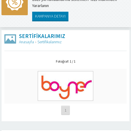
Yararlanın
KAMPANYA DETAYI
SERTIFIKALARIMIZ
Anasayfa
»
Sertifikalarımız
Fotoğraf: 1 / 1
1