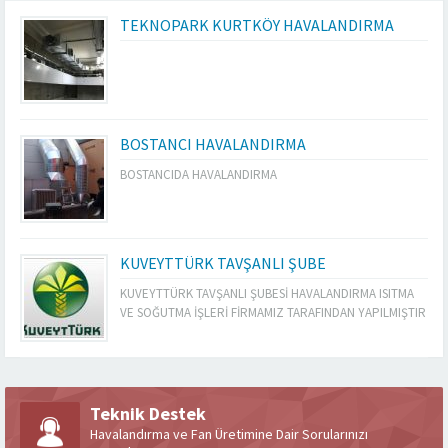
TEKNOPARK KURTKÖY HAVALANDIRMA
BOSTANCI HAVALANDIRMA
BOSTANCIDA HAVALANDIRMA
KUVEYTTÜRK TAVŞANLI ŞUBE
KUVEYTTÜRK TAVŞANLI ŞUBESİ HAVALANDIRMA ISITMA
VE SOĞUTMA İŞLERİ FİRMAMIZ TARAFINDAN YAPILMIŞTIR
Teknik Destek
Havalandırma ve Fan Üretimine Dair Sorularınızı