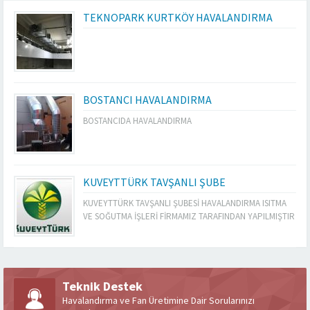
TEKNOPARK KURTKÖY HAVALANDIRMA
BOSTANCI HAVALANDIRMA
BOSTANCIDA HAVALANDIRMA
KUVEYTTÜRK TAVŞANLI ŞUBE
KUVEYTTÜRK TAVŞANLI ŞUBESİ HAVALANDIRMA ISITMA
VE SOĞUTMA İŞLERİ FİRMAMIZ TARAFINDAN YAPILMIŞTIR
Teknik Destek
Havalandırma ve Fan Üretimine Dair Sorularınızı