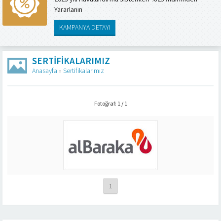
Yararlanın
KAMPANYA DETAYI
SERTIFIKALARIMIZ
Anasayfa
»
Sertifikalarımız
Fotoğraf: 1 / 1
1