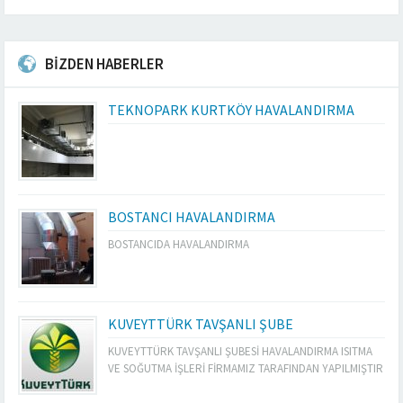
BİZDEN HABERLER
TEKNOPARK KURTKÖY HAVALANDIRMA
BOSTANCI HAVALANDIRMA
BOSTANCIDA HAVALANDIRMA
KUVEYTTÜRK TAVŞANLI ŞUBE
KUVEYTTÜRK TAVŞANLI ŞUBESİ HAVALANDIRMA ISITMA
VE SOĞUTMA İŞLERİ FİRMAMIZ TARAFINDAN YAPILMIŞTIR