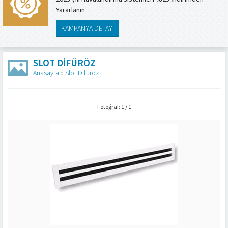
Yararlanın
KAMPANYA DETAYI
SLOT DIFÜRÖZ
Anasayfa
»
Slot Difüröz
Fotoğraf: 1 / 1