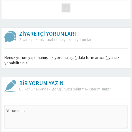
1
ZİYARETÇİ YORUMLARI
Ziyaretçilerimiz tarafından yapılan yorumlar
Henüz yorum yapılmamış. İlk yorumu aşağıdaki form aracılığıyla siz
yapabilirsiniz.
BİR YORUM YAZIN
Bu konu hakkındaki görüşünüzü belirtmek ister misiniz?