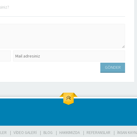
siniz?
LER
VIDEO GALERI
BLOG
HAKKIMIZDA
REFERANSLAR
İNSAN KAYN