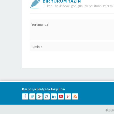
BİR YORUM YAZIN
Bu konu hakkındaki görüşünüzü belirtmek ister mi
Bizi Sosyal Medyada Takip Edin
HABER