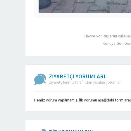
Klavye yön tuşlarını kullana
Konuya Geri Dö
ZİYARETÇİ YORUMLARI
Ziyaretçilerimiz tarafından yapılan yorumlar
Henüz yorum yapılmamış. İlk yorumu aşağıdaki form aracılı