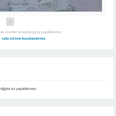
1
rak resimler arasında geçiş yapabilirsiniz.
n:
sulu sistem havalandırma
ğıyla siz yapabilirsiniz.