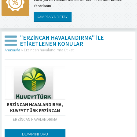
Yararlanın
KAMPANYA DETAYI
"ERZINCAN HAVALANDIRMA" ILE
ETIKETLENEN KONULAR
Anasayfa
»
Erzincan havalandırma Etiketi
ERZINCAN HAVALANDIRMA,
KUVEYTTÜRK ERZINCAN
ERZİNCAN HAVALANDIRMA
DEVAMINI OKU