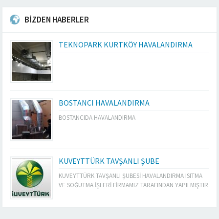
BİZDEN HABERLER
TEKNOPARK KURTKÖY HAVALANDIRMA
BOSTANCI HAVALANDIRMA
BOSTANCIDA HAVALANDIRMA
KUVEYTTÜRK TAVŞANLI ŞUBE
KUVEYTTÜRK TAVŞANLI ŞUBESİ HAVALANDIRMA ISITMA
VE SOĞUTMA İŞLERİ FİRMAMIZ TARAFINDAN YAPILMIŞTIR