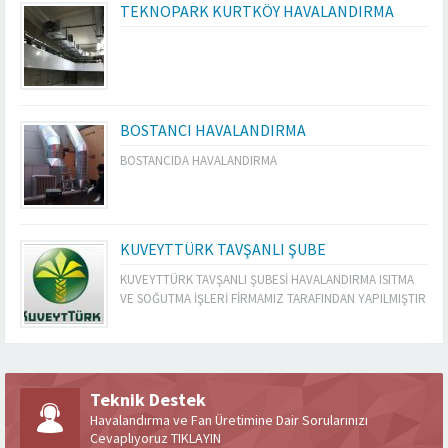
TEKNOPARK KURTKÖY HAVALANDIRMA
BOSTANCI HAVALANDIRMA
BOSTANCIDA HAVALANDIRMA
KUVEYTTÜRK TAVŞANLI ŞUBE
KUVEYTTÜRK TAVŞANLI ŞUBESİ HAVALANDIRMA ISITMA
VE SOĞUTMA İŞLERİ FİRMAMIZ TARAFINDAN YAPILMIŞTIR
Teknik Destek
Havalandırma ve Fan Üretimine Dair Sorularınızı
Cevaplıyoruz TIKLAYIN