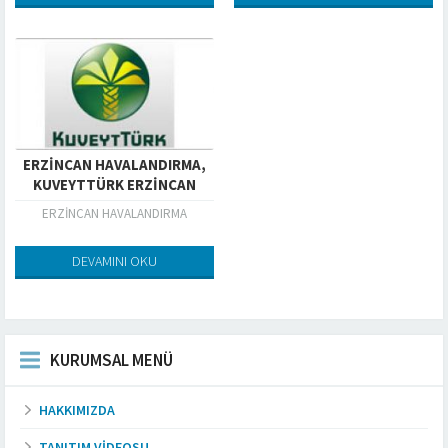
ERZINCAN HAVALANDIRMA,
KUVEYTTÜRK ERZINCAN
ERZİNCAN HAVALANDIRMA
DEVAMINI OKU
KURUMSAL MENÜ
HAKKIMIZDA
TANITIM VIDEOSU