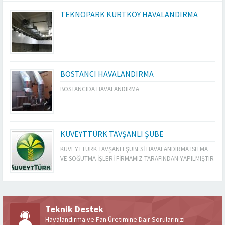
TEKNOPARK KURTKÖY HAVALANDIRMA
BOSTANCI HAVALANDIRMA
BOSTANCIDA HAVALANDIRMA
KUVEYTTÜRK TAVŞANLI ŞUBE
KUVEYTTÜRK TAVŞANLI ŞUBESİ HAVALANDIRMA ISITMA
VE SOĞUTMA İŞLERİ FİRMAMIZ TARAFINDAN YAPILMIŞTIR
Teknik Destek
Havalandırma ve Fan Üretimine Dair Sorularınızı