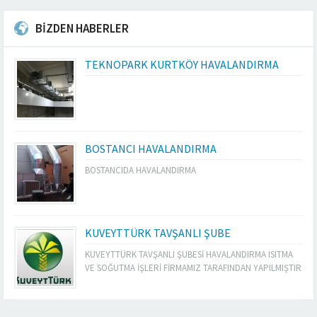
BİZDEN HABERLER
TEKNOPARK KURTKÖY HAVALANDIRMA
BOSTANCI HAVALANDIRMA
BOSTANCIDA HAVALANDIRMA
KUVEYTTÜRK TAVŞANLI ŞUBE
KUVEYTTÜRK TAVŞANLI ŞUBESİ HAVALANDIRMA ISITMA
VE SOĞUTMA İŞLERİ FİRMAMIZ TARAFINDAN YAPILMIŞTIR