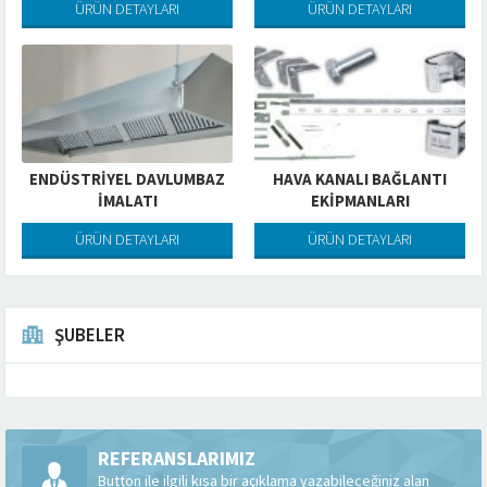
ÜRÜN DETAYLARI
ÜRÜN DETAYLARI
ENDÜSTRIYEL DAVLUMBAZ
HAVA KANALI BAĞLANTI
İMALATI
EKIPMANLARI
ÜRÜN DETAYLARI
ÜRÜN DETAYLARI
ŞUBELER
REFERANSLARIMIZ
Button ile ilgili kısa bir açıklama yazabileceğiniz alan