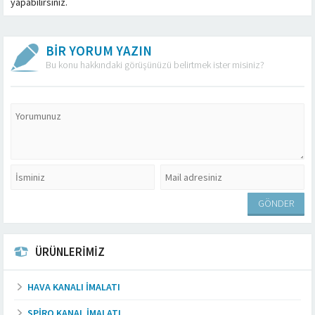
yapabilirsiniz.
BİR YORUM YAZIN
Bu konu hakkındaki görüşünüzü belirtmek ister misiniz?
ÜRÜNLERİMİZ
HAVA KANALI İMALATI
SPIRO KANAL İMALATI