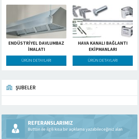
ENDÜSTRIYEL DAVLUMBAZ
HAVA KANALI BAĞLANTI
İMALATI
EKIPMANLARI
ÜRÜN DETAYLARI
ÜRÜN DETAYLARI
ŞUBELER
REFERANSLARIMIZ
Button ile ilgili kısa bir açıklama yazabileceğiniz alan