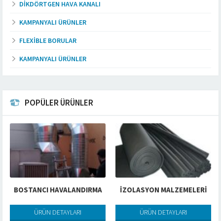
DIKDÖRTGEN HAVA KANALI
KAMPANYALI ÜRÜNLER
FLEXIBLE BORULAR
KAMPANYALI ÜRÜNLER
POPÜLER ÜRÜNLER
BOSTANCI HAVALANDIRMA
İZOLASYON MALZEMELERİ
ÜRÜN DETAYLARI
ÜRÜN DETAYLARI