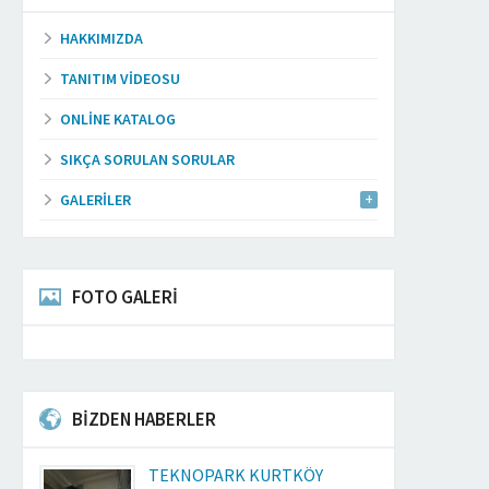
HAKKIMIZDA
TANITIM VIDEOSU
ONLINE KATALOG
SIKÇA SORULAN SORULAR
GALERILER
FOTO GALERİ
BİZDEN HABERLER
TEKNOPARK KURTKÖY