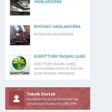
HAVALANDIRMA
BOSTANCI HAVALANDIRMA
BOSTANCIDA HAVALANDIRMA
KUVEYTTÜRK TAVŞANLI ŞUBE
KUVEYTTÜRK TAVŞANLI ŞUBESİ
HAVALANDIRMA ISITMA VE SOĞUTMA
İŞLERİ FİRMAMIZ TARAFINDAN
YAPILMIŞTIR
Teknik Destek
Havalandırma ve Fan Üretimine Dair
Sorularınızı Cevaplıyoruz TIKLAYIN