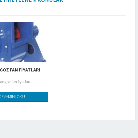
GOZ FAN FIYATLARI
yangoz fan fiyatları
DEVAMINI OKU