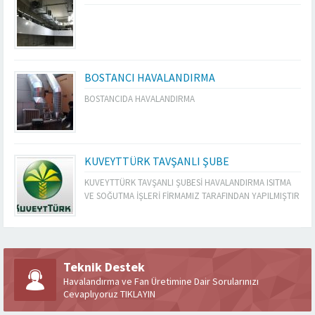
BOSTANCI HAVALANDIRMA
BOSTANCIDA HAVALANDIRMA
KUVEYTTÜRK TAVŞANLI ŞUBE
KUVEYTTÜRK TAVŞANLI ŞUBESİ HAVALANDIRMA ISITMA
VE SOĞUTMA İŞLERİ FİRMAMIZ TARAFINDAN YAPILMIŞTIR
Teknik Destek
Havalandırma ve Fan Üretimine Dair Sorularınızı
Cevaplıyoruz TIKLAYIN