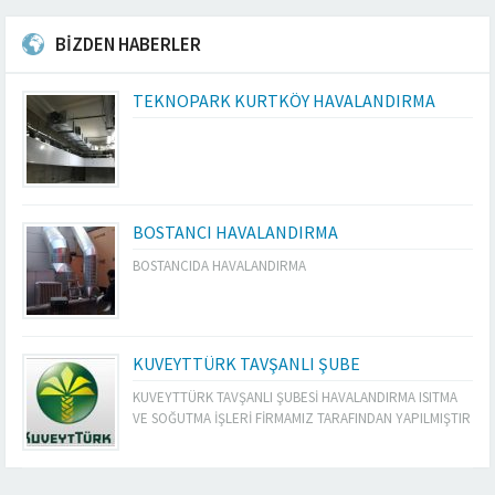
BİZDEN HABERLER
TEKNOPARK KURTKÖY HAVALANDIRMA
BOSTANCI HAVALANDIRMA
BOSTANCIDA HAVALANDIRMA
KUVEYTTÜRK TAVŞANLI ŞUBE
KUVEYTTÜRK TAVŞANLI ŞUBESİ HAVALANDIRMA ISITMA
VE SOĞUTMA İŞLERİ FİRMAMIZ TARAFINDAN YAPILMIŞTIR