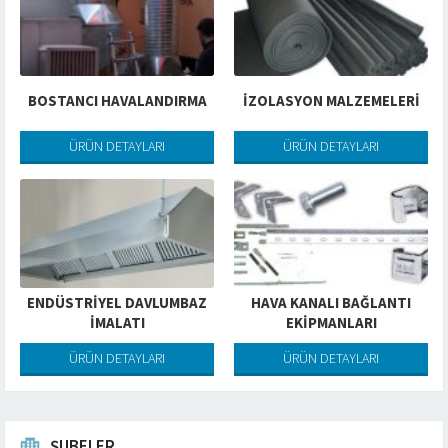
BOSTANCI HAVALANDIRMA
İZOLASYON MALZEMELERİ
ÜRÜN DETAYLARI
ÜRÜN DETAYLARI
ENDÜSTRIYEL DAVLUMBAZ
HAVA KANALI BAĞLANTI
İMALATI
EKIPMANLARI
ÜRÜN DETAYLARI
ÜRÜN DETAYLARI
ŞUBELER