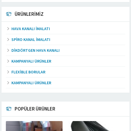
ÜRÜNLERİMİZ
HAVA KANALI İMALATI
SPIRO KANAL İMALATI
DIKDÖRTGEN HAVA KANALI
KAMPANYALI ÜRÜNLER
FLEXIBLE BORULAR
KAMPANYALI ÜRÜNLER
POPÜLER ÜRÜNLER