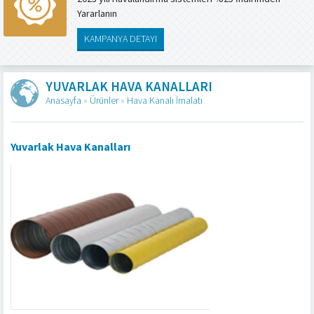
Yararlanın
KAMPANYA DETAYI
YUVARLAK HAVA KANALLARI
Anasayfa
»
Ürünler
»
Hava Kanalı İmalatı
Yuvarlak Hava Kanalları