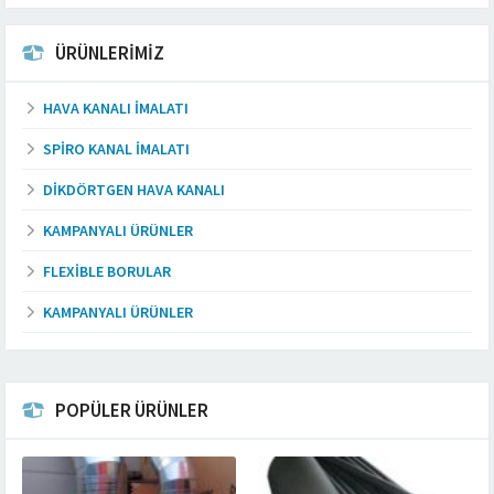
ÜRÜNLERİMİZ
HAVA KANALI İMALATI
SPIRO KANAL İMALATI
DIKDÖRTGEN HAVA KANALI
KAMPANYALI ÜRÜNLER
FLEXIBLE BORULAR
KAMPANYALI ÜRÜNLER
POPÜLER ÜRÜNLER