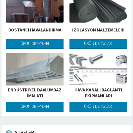
BOSTANCI HAVALANDIRMA
İZOLASYON MALZEMELERİ
ÜRÜN DETAYLARI
ÜRÜN DETAYLARI
ENDÜSTRIYEL DAVLUMBAZ
HAVA KANALI BAĞLANTI
İMALATI
EKIPMANLARI
ÜRÜN DETAYLARI
ÜRÜN DETAYLARI
ŞUBELER