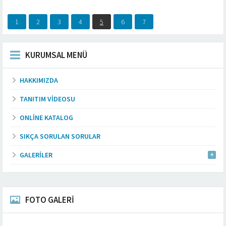
1
2
3
4
5
6
7
KURUMSAL MENÜ
HAKKIMIZDA
TANITIM VIDEOSU
ONLINE KATALOG
SIKÇA SORULAN SORULAR
GALERILER
FOTO GALERİ