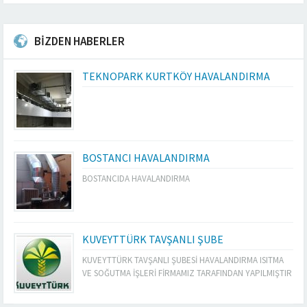
BİZDEN HABERLER
TEKNOPARK KURTKÖY HAVALANDIRMA
BOSTANCI HAVALANDIRMA
BOSTANCIDA HAVALANDIRMA
KUVEYTTÜRK TAVŞANLI ŞUBE
KUVEYTTÜRK TAVŞANLI ŞUBESİ HAVALANDIRMA ISITMA
VE SOĞUTMA İŞLERİ FİRMAMIZ TARAFINDAN YAPILMIŞTIR