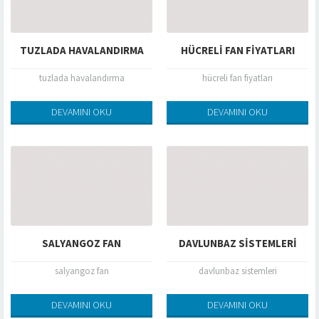
TUZLADA HAVALANDIRMA
HÜCRELI FAN FIYATLARI
tuzlada havalandırma
hücreli fan fiyatları
DEVAMINI OKU
DEVAMINI OKU
SALYANGOZ FAN
DAVLUNBAZ SISTEMLERI
salyangoz fan
davlunbaz sistemleri
DEVAMINI OKU
DEVAMINI OKU