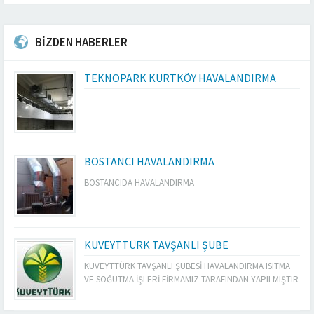
BİZDEN HABERLER
TEKNOPARK KURTKÖY HAVALANDIRMA
BOSTANCI HAVALANDIRMA
BOSTANCIDA HAVALANDIRMA
KUVEYTTÜRK TAVŞANLI ŞUBE
KUVEYTTÜRK TAVŞANLI ŞUBESİ HAVALANDIRMA ISITMA
VE SOĞUTMA İŞLERİ FİRMAMIZ TARAFINDAN YAPILMIŞTIR