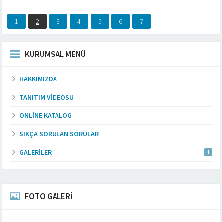
1
2
3
4
5
6
7
KURUMSAL MENÜ
HAKKIMIZDA
TANITIM VIDEOSU
ONLINE KATALOG
SIKÇA SORULAN SORULAR
GALERILER
FOTO GALERİ