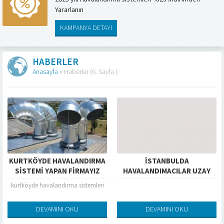
Yararlanın
KAMPANYA DETAYI
HABERLER
Anasayfa
»
Haberler
(6. Sayfa )
KURTKÖYDE HAVALANDIRMA
ISTANBULDA
SISTEMI YAPAN FIRMAYIZ
HAVALANDIMACILAR UZAY
HAVALANDIRMA
kurtköyde havalandırma sistemleri
DEVAMINI OKU
DEVAMINI OKU