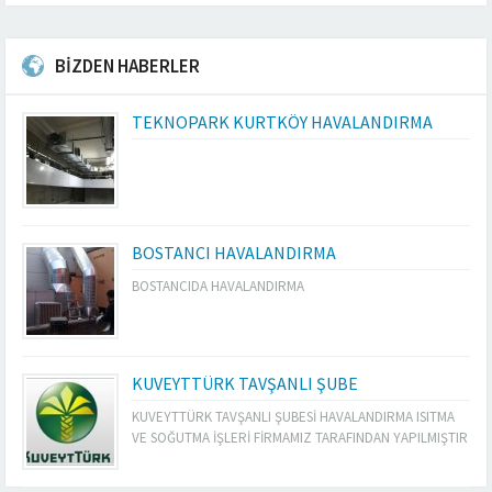
BİZDEN HABERLER
TEKNOPARK KURTKÖY HAVALANDIRMA
BOSTANCI HAVALANDIRMA
BOSTANCIDA HAVALANDIRMA
KUVEYTTÜRK TAVŞANLI ŞUBE
KUVEYTTÜRK TAVŞANLI ŞUBESİ HAVALANDIRMA ISITMA
VE SOĞUTMA İŞLERİ FİRMAMIZ TARAFINDAN YAPILMIŞTIR