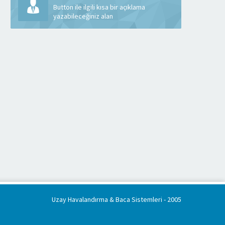
Button ile ilgili kısa bir açıklama
yazabileceğiniz alan
Uzay Havalandırma & Baca Sistemleri
- 2005