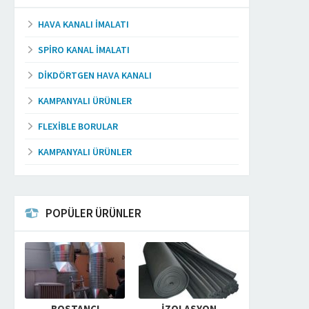
HAVA KANALI İMALATI
SPIRO KANAL İMALATI
DIKDÖRTGEN HAVA KANALI
KAMPANYALI ÜRÜNLER
FLEXIBLE BORULAR
KAMPANYALI ÜRÜNLER
POPÜLER ÜRÜNLER
BOSTANCI
İZOLASYON