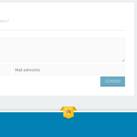
siniz?